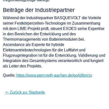
Beiträge der Industriepartner
Während der Industriepartner BASQUEVOLT die Vorteile
seiner Festkörperzellen-Technologie im Zusammenhang
mit dem LIME-Projekt prüft, steuert EXOES seine Expertise
in den Bereichen der Entwicklung und des
Thermomanagements von Batteriemodulen bei.
Ascendance als Experte für hybride
Elektroantriebstechnologien für die Luftfahrt und
Flugzeugintegration ist für die Entwicklung, Validierung und
Integration des Gesamtsystems verantwortlich und fungiert
als Leiter des Projekts.
Quelle:
https://www.pem.rwth-aachen.de/go/id/bricjv
<- Zurück zu: Startseite