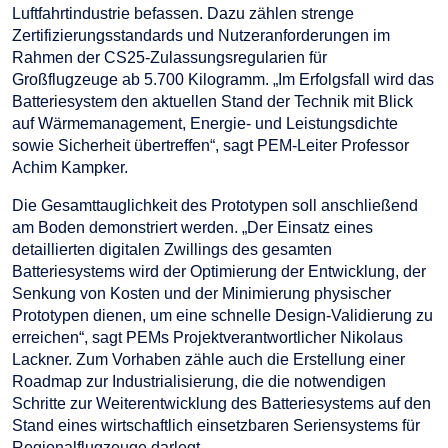
Luftfahrtindustrie befassen. Dazu zählen strenge
Zertifizierungsstandards und Nutzeranforderungen im
Rahmen der CS25-Zulassungsregularien für
Großflugzeuge ab 5.700 Kilogramm. „Im Erfolgsfall wird das
Batteriesystem den aktuellen Stand der Technik mit Blick
auf Wärmemanagement, Energie- und Leistungsdichte
sowie Sicherheit übertreffen“, sagt PEM-Leiter Professor
Achim Kampker.
Die Gesamttauglichkeit des Prototypen soll anschließend
am Boden demonstriert werden. „Der Einsatz eines
detaillierten digitalen Zwillings des gesamten
Batteriesystems wird der Optimierung der Entwicklung, der
Senkung von Kosten und der Minimierung physischer
Prototypen dienen, um eine schnelle Design-Validierung zu
erreichen“, sagt PEMs Projektverantwortlicher Nikolaus
Lackner. Zum Vorhaben zähle auch die Erstellung einer
Roadmap zur Industrialisierung, die die notwendigen
Schritte zur Weiterentwicklung des Batteriesystems auf den
Stand eines wirtschaftlich einsetzbaren Seriensystems für
Regionalflugzeuge darlegt.