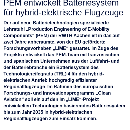
PEM entwickelt Batteriesystem
für hybrid-elektrische Flugzeuge
Der auf neue Batterietechnologien spezialisierte
Lehrstuhl „Production Engineering of E-Mobility
Components“ (PEM) der RWTH Aachen ist in das auf
zwei Jahre anberaumte, von der EU geförderte
Forschungsvorhaben „LIME“ gestartet. Im Zuge des
Projekts entwickelt das PEM-Team mit französischen
und spanischen Unternehmen aus der Luftfahrt- und
der Batteriebranche ein Batteriesystem des
Technologiereifegrads (TRL) 4 für den hybrid-
elektrischen Antrieb hochgradig effizienter
Regionalflugzeuge. Im Rahmen des europäischen
Forschungs- und Innovationsprogramms „Clean
Aviation“ soll ein auf den im „LIME“-Projekt
entwickelten Technologien basierendes Batteriesystem
bis zum Jahr 2035 in hybrid-elektrischen
Regionalflugzeugen zum Einsatz kommen.