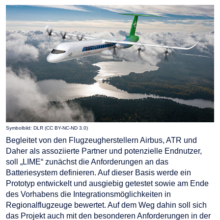
Symbolbild: DLR (CC BY-NC-ND 3.0)
Begleitet von den Flugzeugherstellern Airbus, ATR und
Daher als assoziierte Partner und potenzielle Endnutzer,
soll „LIME“ zunächst die Anforderungen an das
Batteriesystem definieren. Auf dieser Basis werde ein
Prototyp entwickelt und ausgiebig getestet sowie am Ende
des Vorhabens die Integrationsmöglichkeiten in
Regionalflugzeuge bewertet. Auf dem Weg dahin soll sich
das Projekt auch mit den besonderen Anforderungen in der