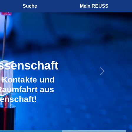
Suche
Mein REUSS
ssenschaft
Next
n Kontakte und
Raumfahrt aus
enschaft!