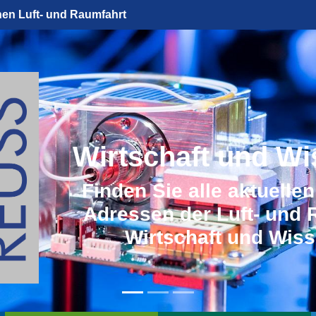
hen Luft- und Raumfahrt
Wirtschaft und Wi
Finden Sie alle aktuelle
Adressen der Luft- und 
Wirtschaft und Wiss