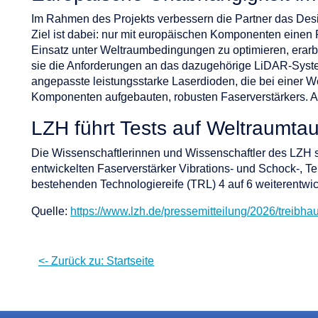
Im Rahmen des Projekts verbessern die Partner das Desig
Ziel ist dabei: nur mit europäischen Komponenten einen
Einsatz unter Weltraumbedingungen zu optimieren, erarb
sie die Anforderungen an das dazugehörige LiDAR-System
angepasste leistungsstarke Laserdioden, die bei einer 
Komponenten aufgebauten, robusten Faserverstärkers. Ab
LZH führt Tests auf Weltraumtau
Die Wissenschaftlerinnen und Wissenschaftler des LZH s
entwickelten Faserverstärker Vibrations- und Schock-, T
bestehenden Technologiereife (TRL) 4 auf 6 weiterentwic
Quelle:
https://www.lzh.de/pressemitteilung/2026/treibh
<- Zurück zu: Startseite