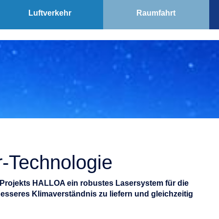
Luftverkehr
Raumfahrt
r-Technologie
-Projekts HALLOA ein robustes Lasersystem für die
sseres Klimaverständnis zu liefern und gleichzeitig