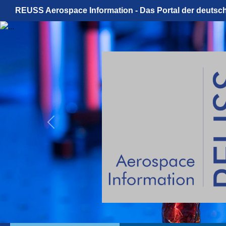
REUSS Aerospace Information - Das Portal der deutsc
Previous