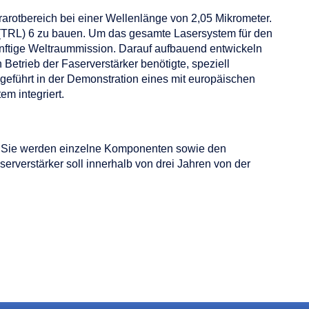
arotbereich bei einer Wellenlänge von 2,05 Mikrometer.
d (TRL) 6 zu bauen. Um das gesamte Lasersystem für den
ünftige Weltraummission. Darauf aufbauend entwickeln
trieb der Faserverstärker benötigte, speziell
eführt in der Demonstration eines mit europäischen
m integriert.
ig. Sie werden einzelne Komponenten sowie den
erverstärker soll innerhalb von drei Jahren von der