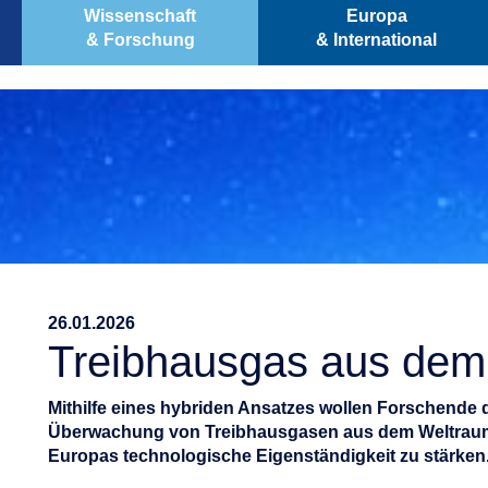
Wissenschaft
Europa
& Forschung
& International
26.01.2026
Treibhausgas aus dem 
Mithilfe eines hybriden Ansatzes wollen Forschende
Überwachung von Treibhausgasen aus dem Weltraum entw
Europas technologische Eigenständigkeit zu stärken