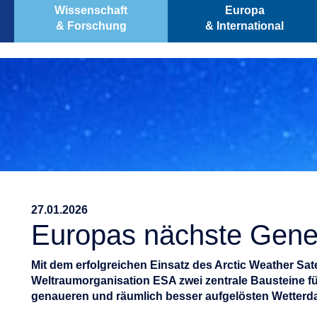
Wissenschaft
Europa
& Forschung
& International
27.01.2026
Europas nächste Gener
Mit dem erfolgreichen Einsatz des Arctic Weather Sat
Weltraumorganisation ESA zwei zentrale Bausteine fü
genaueren und räumlich besser aufgelösten Wetterda