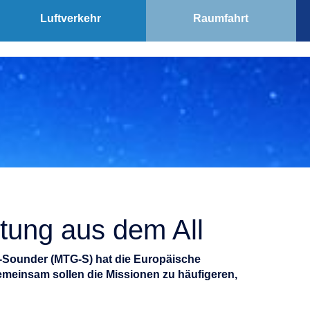
Luftverkehr
Raumfahrt
tung aus dem All
on-Sounder (MTG-S) hat die Europäische
emeinsam sollen die Missionen zu häufigeren,