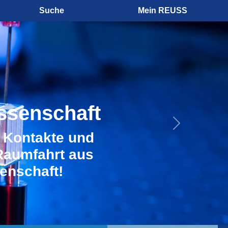
Suche
Mein REUSS
ssenschaft
Next
n Kontakte und
Raumfahrt aus
enschaft!