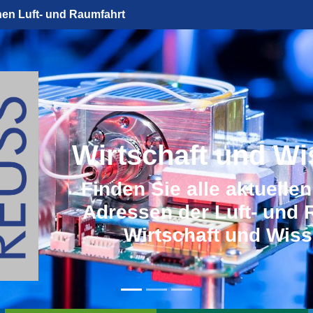
hen Luft- und Raumfahrt
Wirtschaft und Wi
Finden Sie alle aktuelle
Adressen der Luft- und 
Wirtschaft und Wiss