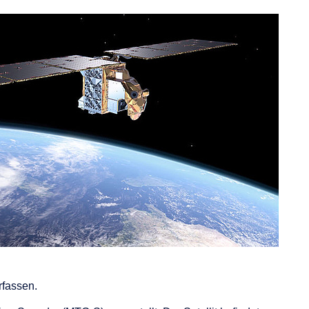
rfassen.