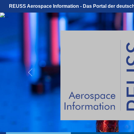
REUSS Aerospace Information - Das Portal der deutsc
Previous