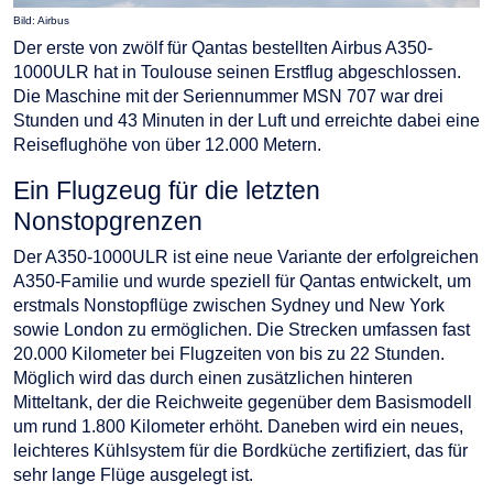
Bild: Airbus
Der erste von zwölf für Qantas bestellten Airbus A350-
1000ULR hat in Toulouse seinen Erstflug abgeschlossen.
Die Maschine mit der Seriennummer MSN 707 war drei
Stunden und 43 Minuten in der Luft und erreichte dabei eine
Reiseflughöhe von über 12.000 Metern.
Ein Flugzeug für die letzten
Nonstopgrenzen
Der A350-1000ULR ist eine neue Variante der erfolgreichen
A350-Familie und wurde speziell für Qantas entwickelt, um
erstmals Nonstopflüge zwischen Sydney und New York
sowie London zu ermöglichen. Die Strecken umfassen fast
20.000 Kilometer bei Flugzeiten von bis zu 22 Stunden.
Möglich wird das durch einen zusätzlichen hinteren
Mitteltank, der die Reichweite gegenüber dem Basismodell
um rund 1.800 Kilometer erhöht. Daneben wird ein neues,
leichteres Kühlsystem für die Bordküche zertifiziert, das für
sehr lange Flüge ausgelegt ist.