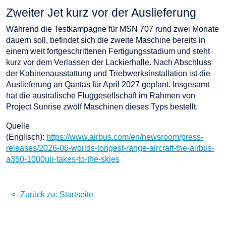
Zweiter Jet kurz vor der Auslieferung
Während die Testkampagne für MSN 707 rund zwei Monate
dauern soll, befindet sich die zweite Maschine bereits in
einem weit fortgeschrittenen Fertigungsstadium und steht
kurz vor dem Verlassen der Lackierhalle. Nach Abschluss
der Kabinenausstattung und Triebwerksinstallation ist die
Auslieferung an Qantas für April 2027 geplant. Insgesamt
hat die australische Fluggesellschaft im Rahmen von
Project Sunrise zwölf Maschinen dieses Typs bestellt.
Quelle
(Englisch):
https://www.airbus.com/en/newsroom/press-
releases/2026-06-worlds-longest-range-aircraft-the-airbus-
a350-1000ulr-takes-to-the-skies
<- Zurück zu: Startseite