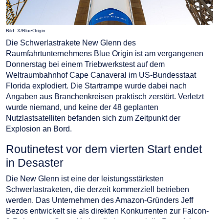
Bild: X/BlueOrigin
Die Schwerlastrakete New Glenn des
Raumfahrtunternehmens Blue Origin ist am vergangenen
Donnerstag bei einem Triebwerkstest auf dem
Weltraumbahnhof Cape Canaveral im US-Bundesstaat
Florida explodiert. Die Startrampe wurde dabei nach
Angaben aus Branchenkreisen praktisch zerstört. Verletzt
wurde niemand, und keine der 48 geplanten
Nutzlastsatelliten befanden sich zum Zeitpunkt der
Explosion an Bord.
Routinetest vor dem vierten Start endet
in Desaster
Die New Glenn ist eine der leistungsstärksten
Schwerlastraketen, die derzeit kommerziell betrieben
werden. Das Unternehmen des Amazon-Gründers Jeff
Bezos entwickelt sie als direkten Konkurrenten zur Falcon-